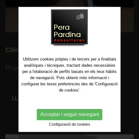
Clínica Teknon a Sarrià, Barcelona
Utilitzem cookies pròpies i de tercers per a finalitats
analítiques i tècniques, tractant dades necessàries
Project Management
per a l'elaboració de perfils basats en els teus hàbits
de navegació. Pots obtenir més informació i
configurar les teves preferències des de 'Configuració
de cookies'.
LLEGIR MÉS
Acceptar i seguir navegant
Configuració de cookies