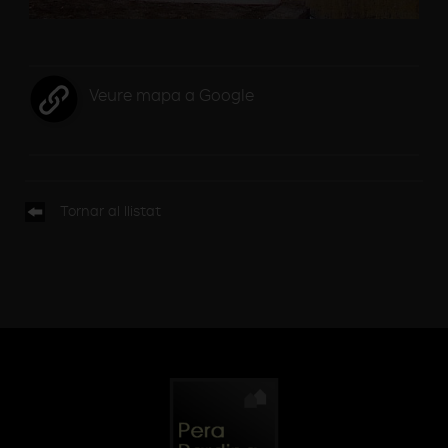
Veure mapa a Google
Tornar al llistat