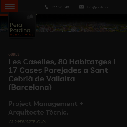
937 071 848
info@ppcsl.com
OBRES
Les Caselles, 80 Habitatges i
17 Cases Parejades a Sant
Cebrià de Vallalta
(Barcelona)
Project Management +
Arquitecte Tècnic.
21 Setembre 2024