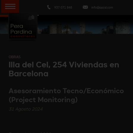
937 071 848
info@ppcsl.com
OBRAS
Illa del Cel, 254 Viviendas en
Barcelona
Asesoramiento Tecno/Económico
(Project Monitoring)
31 Agosto 2024