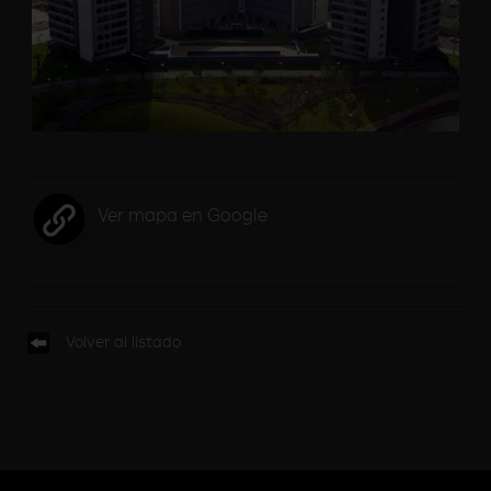
Ver mapa en Google
Volver al listado