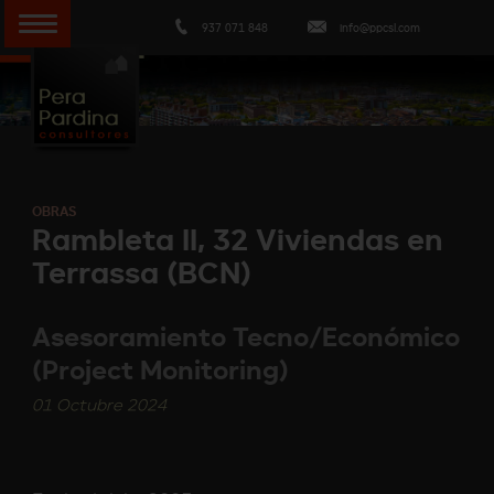
937 071 848
info@ppcsl.com
OBRAS
Rambleta II, 32 Viviendas en
Terrassa (BCN)
Asesoramiento Tecno/Económico
(Project Monitoring)
01 Octubre 2024